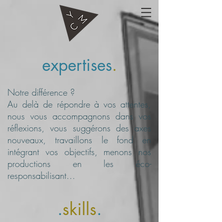
expertises
.
Notre différence ?
Au delà de répondre à vos attentes,
nous vous accompagnons dans vos
réflexions, vous suggérons des axes
nouveaux, travaillons le fond en
intégrant vos objectifs, menons nos
productions en les éco-
responsabilisant...
.
skills
.